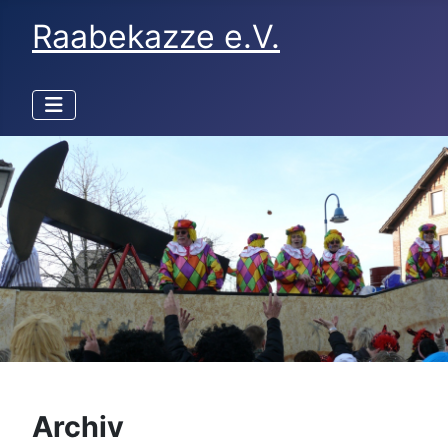
Raabekazze e.V.
Archiv