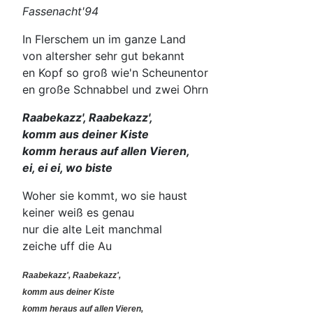
Fassenacht'94
In Flerschem un im ganze Land
von altersher sehr gut bekannt
en Kopf so groß wie'n Scheunentor
en große Schnabbel und zwei Ohrn
Raabekazz', Raabekazz',
komm aus deiner Kiste
komm heraus auf allen Vieren,
ei, ei ei, wo biste
Woher sie kommt, wo sie haust
keiner weiß es genau
nur die alte Leit manchmal
zeiche uff die Au
Raabekazz', Raabekazz',
komm aus deiner Kiste
komm heraus auf allen Vieren,