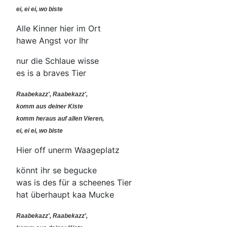
ei, ei ei, wo biste
Alle Kinner hier im Ort
hawe Angst vor Ihr
nur die Schlaue wisse
es is a braves Tier
Raabekazz', Raabekazz',
komm aus deiner Kiste
komm heraus auf allen Vieren,
ei, ei ei, wo biste
Hier off unerm Waageplatz
könnt ihr se begucke
was is des für a scheenes Tier
hat überhaupt kaa Mucke
Raabekazz', Raabekazz',