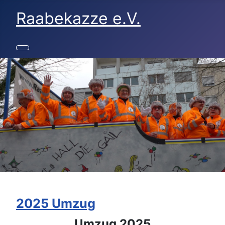
Raabekazze e.V.
2025 Umzug
Umzug 2025